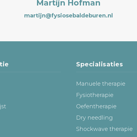
Martijn Hofman
martijn@fysiosebaldeburen.nl
tie
Specialisaties
Manuele therapie
m
Fysiotherapie
jst
Oefentherapie
Dry needling
Shockwave therapie