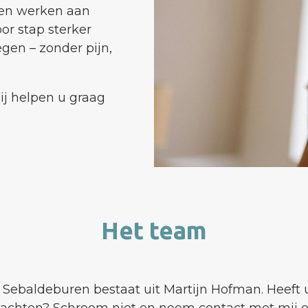
men werken aan
oor stap sterker
gen – zonder pijn,
ij helpen u graag
Het team
 Sebaldeburen bestaat uit Martijn Hofman. Heeft 