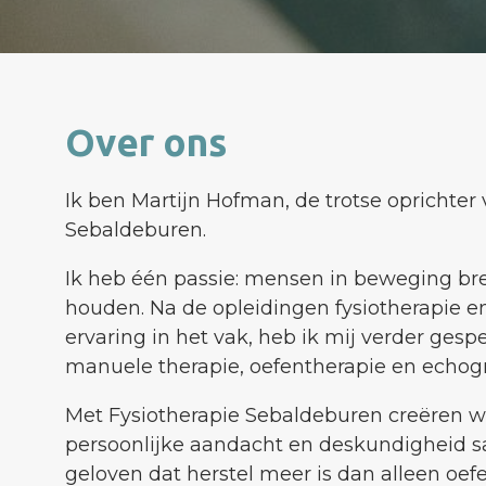
Over ons
Ik ben Martijn Hofman, de trotse oprichter
Sebaldeburen.
Ik heb één passie: mensen in beweging b
houden. Na de opleidingen fysiotherapie e
ervaring in het vak, heb ik mij verder gespe
manuele therapie, oefentherapie en echogr
Met Fysiotherapie Sebaldeburen creëren w
persoonlijke aandacht en deskundigheid
geloven dat herstel meer is dan alleen oef