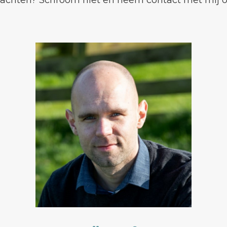
lachten? Schroom niet en neem contact met mij o